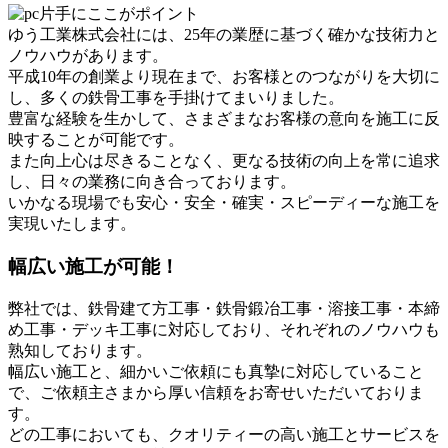
ゆう工業株式会社には、25年の業歴に基づく確かな技術力と
ノウハウがあります。
平成10年の創業より現在まで、お客様とのつながりを大切に
し、多くの鉄骨工事を手掛けてまいりました。
豊富な経験を生かして、さまざまなお客様の意向を施工に反
映することが可能です。
また向上心は尽きることなく、更なる技術の向上を常に追求
し、日々の業務に向き合っております。
いかなる現場でも安心・安全・確実・スピーディーな施工を
実現いたします。
幅広い施工が可能！
弊社では、鉄骨建て方工事・鉄骨鍛冶工事・溶接工事・本締
め工事・デッキ工事に対応しており、それぞれのノウハウも
熟知しております。
幅広い施工と、細かいご依頼にも真摯に対応していること
で、ご依頼主さまから厚い信頼をお寄せいただいておりま
す。
どの工事においても、クオリティーの高い施工とサービスを