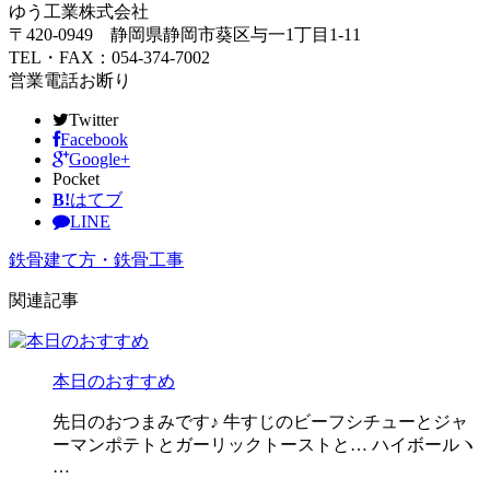
ゆう工業株式会社
〒420-0949 静岡県静岡市葵区与一1丁目1-11
TEL・FAX：054-374-7002
営業電話お断り
Twitter
Facebook
Google+
Pocket
B!
はてブ
LINE
鉄骨建て方・鉄骨工事
関連記事
本日のおすすめ
先日のおつまみです♪ 牛すじのビーフシチューとジャ
ーマンポテトとガーリックトーストと… ハイボールヽ
…