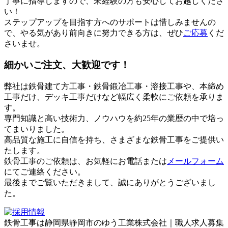
丁寧に指導しますので、未経験の方も安心してお越しくださ
い！
ステップアップを目指す方へのサポートは惜しみませんの
で、やる気があり前向きに努力できる方は、ぜひ
ご応募
くだ
さいませ。
細かいご注文、大歓迎です！
弊社は鉄骨建て方工事・鉄骨鍛冶工事・溶接工事や、本締め
工事だけ、デッキ工事だけなど幅広く柔軟にご依頼を承りま
す。
専門知識と高い技術力、ノウハウを約25年の業歴の中で培っ
てまいりました。
高品質な施工に自信を持ち、さまざまな鉄骨工事をご提供い
たします。
鉄骨工事のご依頼は、お気軽にお電話または
メールフォーム
にてご連絡ください。
最後までご覧いただきまして、誠にありがとうございまし
た。
鉄骨工事は静岡県静岡市のゆう工業株式会社｜職人求人募集