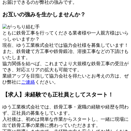
お届けできるのが弊社の強みです。
お互いの強みを生かしませんか？
ともに鉄骨工事を行ってくださる業者様や一人親方様はいら
っしゃいますか？
現在、ゆう工業株式会社では協力会社様を募集しています！
また、鉄骨建て方工事や鉄骨鍛冶、溶接工事などの下請けも
いたします。
協力関係を結べば、これまでより大規模な鉄骨工事の受注が
でき、対応エリアの拡大も可能です。
業績アップを目指して協力会社を得たいとお考えの方は、ぜ
ひ弊社に
ご連絡
ください。
【求人】未経験でも正社員としてスタート！
ゆう工業株式会社では、鉄骨工事・鳶職の経験や経歴を問わ
ず、正社員の募集をしています。
入社後は、初めは簡単な作業からスタートし、一緒に現場に
出て鉄骨工事の業務に携わっていただきます。