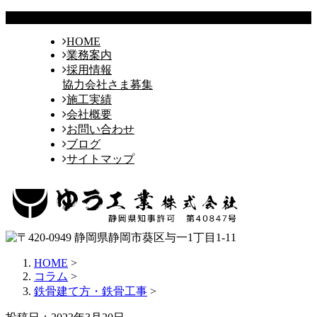
HOME
業務案内
採用情報
協力会社さま募集
施工実績
会社概要
お問い合わせ
ブログ
サイトマップ
HOME
>
コラム
>
鉄骨建て方・鉄骨工事
>