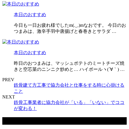
本日のおすすめ
今日も一日お疲れ様でしたm(._.)mなおです。 今日のお
つまみは、激辛手羽中唐揚げと春巻きとサラダ …
本日のおすすめ
昨日のおつまみは、マッシュポテトのミートチーズ焼
きと空芯菜のニンニク炒めと… ハイボールヽ(´∀｀) …
PREV
鉄骨建て方工事で協力会社と仕事をする時に心掛ける
こと
NEXT
鉄骨工事業者に協力会社が「いる」「いない」でココ
が変わる！
最近の投稿