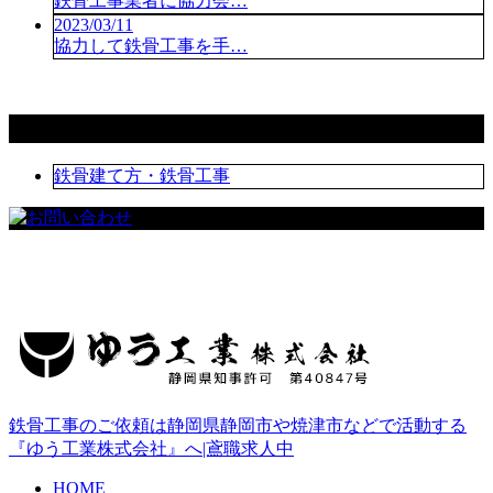
鉄骨工事業者に協力会…
2023/03/11
協力して鉄骨工事を手…
コラムカテゴリ
鉄骨建て方・鉄骨工事
鉄骨工事のご依頼は静岡県静岡市や焼津市などで活動する
『ゆう工業株式会社』へ|鳶職求人中
HOME